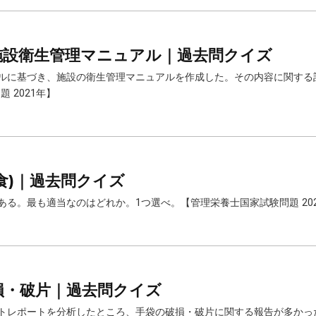
調理施設衛生管理マニュアル｜過去問クイズ
ニュアルに基づき、施設の衛生管理マニュアルを作成した。その内容に関す
 2021年】
存食)｜過去問クイズ
述である。最も適当なのはどれか。1つ選べ。【管理栄養士国家試験問題 20
破損・破片｜過去問クイズ
シデントレポートを分析したところ、手袋の破損・破片に関する報告が多か