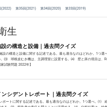
(2022)
第35回(2021)
第34回(2020)
第33回(2019)
衛生
調理施設の構造と設備｜過去問クイズ
量調理施設の構造と設備に関する記述である。最も適当なのはどれか。1つ
い。⑶ 球根皮むき機は、主調理室に設置する。⑷ 壁と床の境目は、R
試験問題 2022年】
施設インシデントレポート｜過去問クイズ
デントレポートに関する記述である。最も適当なのはどれか。1つ選べ。⑴