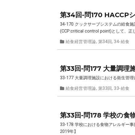
第34回-問170 HAC
34-170 クックサーブシステムの給
(CCP:critical control po
給食経営管理論
,
第34回
,
34-給食
第33回-問177 大量
33-177 大量調理施設における衛生
給食経営管理論
,
第33回
,
33-給食
第33回-問178 学校
33-178 学校における食物アレル
2019年】