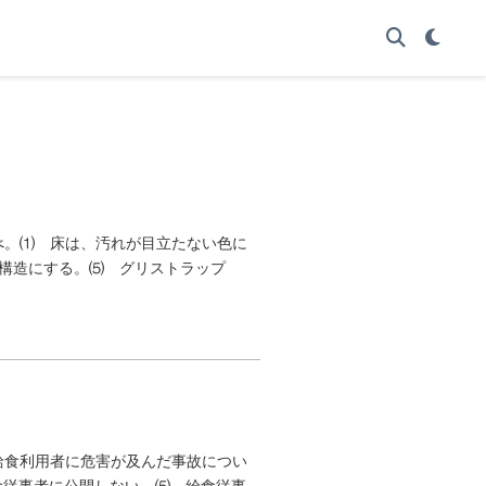
選べ。⑴ 床は、汚れが目立たない色に
構造にする。⑸ グリストラップ
 給食利用者に危害が及んだ事故につい