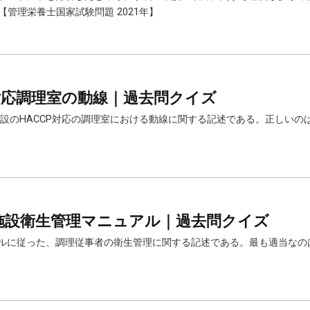
管理栄養士国家試験問題 2021年】
CP対応調理室の動線｜過去問クイズ
定給食施設のHACCP対応の調理室における動線に関する記述である。正しい
調理施設衛生管理マニュアル｜過去問クイズ
ニュアルに従った、調理従事者の衛生管理に関する記述である。最も適当な