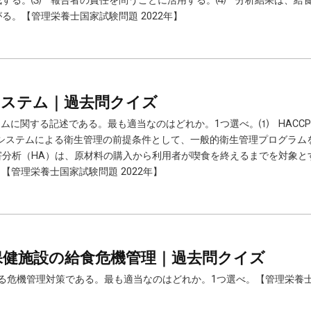
成する。⑶ 報告者の責任を問うことに活用する。⑷ 分析結果は、給
る。【管理栄養士国家試験問題 2022年】
CPシステム｜過去問クイズ
Pシステムに関する記述である。最も適当なのはどれか。1つ選べ。⑴ HAC
Pシステムによる衛生管理の前提条件として、一般的衛生管理プログラムを
分析（HA）は、原材料の購入から利用者が喫食を終えるまでを対象とす
【管理栄養士国家試験問題 2022年】
老人保健施設の給食危機管理｜過去問クイズ
おける危機管理対策である。最も適当なのはどれか。1つ選べ。【管理栄養士国