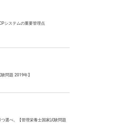
CCPシステムの重要管理点
問題 2019年】
。1つ選べ。【管理栄養士国家試験問題