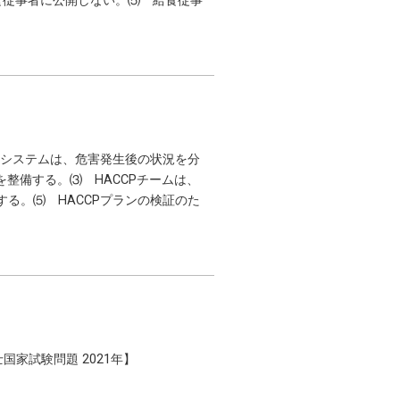
食従事者に公開しない。⑸ 給食従事
CPシステムは、危害発生後の状況を分
整備する。⑶ HACCPチームは、
る。⑸ HACCPプランの検証のた
家試験問題 2021年】