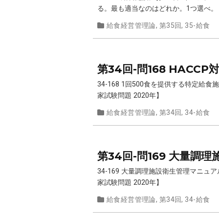
る。最も適当なのはどれか。1つ選べ。【
給食経営管理論
,
第35回
,
35-給食
第34回-問168 HAC
34-168 1回500食を提供する特
家試験問題 2020年】
給食経営管理論
,
第34回
,
34-給食
第34回-問169 大量
34-169 大量調理施設衛生管理マ
家試験問題 2020年】
給食経営管理論
,
第34回
,
34-給食