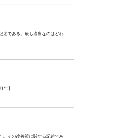
る記述である。最も適当なのはどれ
21年】
った。その改善策に関する記述であ