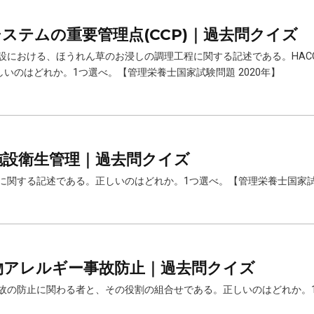
CPシステムの重要管理点(CCP)｜過去問クイズ
食施設における、ほうれん草のお浸しの調理工程に関する記述である。HA
int)として、正しいのはどれか。1つ選べ。【管理栄養士国家試験問題 2020年】
調理施設衛生管理｜過去問クイズ
管理に関する記述である。正しいのはどれか。1つ選べ。【管理栄養士国家試験
の食物アレルギー事故防止｜過去問クイズ
ギー事故の防止に関わる者と、その役割の組合せである。正しいのはどれか