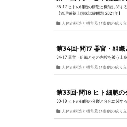
35-17 ヒトの細胞の構造と機能に
【管理栄養士国家試験問題 2021年】
人体の構造と機能及び疾病の成り
第34回-問17 器官・
34-17 器官・組織とその内腔を被う
人体の構造と機能及び疾病の成り
第33回-問18 ヒト細
33-18 ヒトの細胞の分裂と分化に関
人体の構造と機能及び疾病の成り