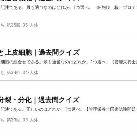
関する記述である。最も適当なのはどれか。1つ選べ。―細胞膜―核―プロ
立ち
,
第35回
,
35-人体
組織と上皮細胞｜過去問クイズ
上皮細胞の組合せである。最も適当なのはどれか。1つ選べ。【管理栄養士国
立ち
,
第34回
,
34-人体
胞の分裂・分化｜過去問クイズ
する記述である。正しいのはどれか。1つ選べ。【管理栄養士国家試験問題 2
立ち
,
第33回
,
33-人体