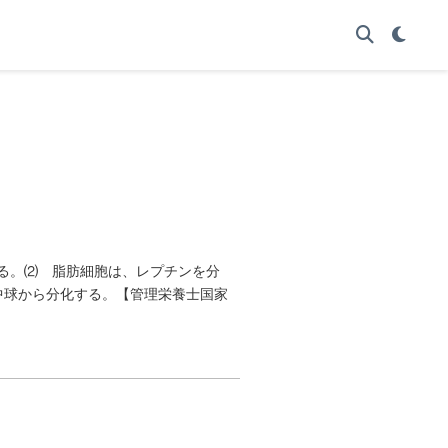
する。⑵ 脂肪細胞は、レプチンを分
中球から分化する。【管理栄養士国家