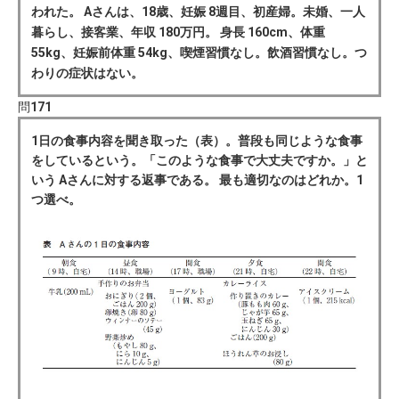
われた。 Aさんは、18歳、妊娠 8週目、初産婦。未婚、一人
暮らし、接客業、年収 180万円。 身長 160cm、体重
55kg、妊娠前体重 54kg、喫煙習慣なし。飲酒習慣なし。つ
わりの症状はない。
問
171
1日の食事内容を聞き取った（表）。普段も同じような食事
をしているという。「このような食事で大丈夫ですか。」と
いう Aさんに対する返事である。 最も適切なのはどれか。1
つ選べ。