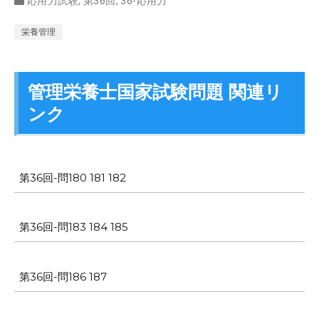
応用力試験
,
第36回
,
36-応用力
栄養管理
管理栄養士国家試験問題 関連リ
ンク
第36回-問180 181 182
第36回-問183 184 185
第36回-問186 187