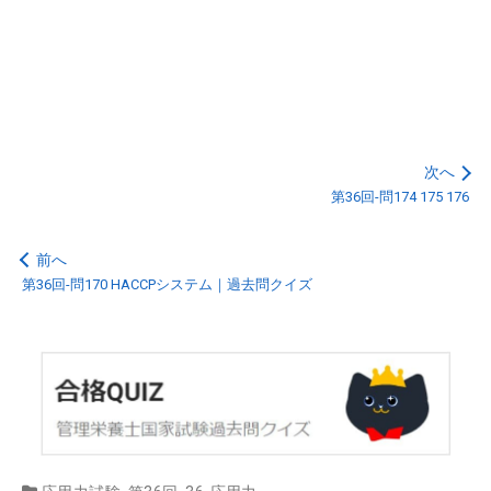
次へ
第36回-問174 175 176
前へ
第36回-問170 HACCPシステム｜過去問クイズ