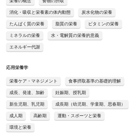
栄養の概念
食物の摂取
消化・吸収と栄養素の体内動態
炭水化物の栄養
たんぱく質の栄養
脂質の栄養
ビタミンの栄養
ミネラルの栄養
水・電解質の栄養的意義
エネルギー代謝
応用栄養学
栄養ケア・マネジメント
食事摂取基準の基礎的理解
成長、発達、加齢
妊娠期、授乳期
新生児期、乳児期
成長期（幼児期、学童期、思春期）
成人期
高齢期
運動・スポーツと栄養
環境と栄養