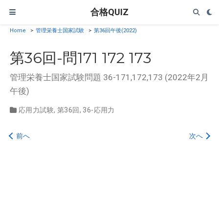
合格QUIZ
Home
>
管理栄養士国家試験
>
第36回午後(2022)
第36回-問171 172 173
管理栄養士国家試験問題 36-171,172,173 (2022年2月
午後)
応用力試験
,
第36回
,
36-応用力
前へ
次へ