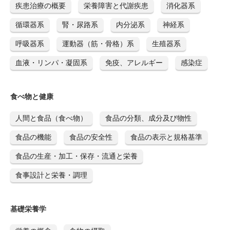
疾患治療の概要
栄養障害と代謝疾患
消化器系
循環器系
腎・尿路系
内分泌系
神経系
呼吸器系
運動器（筋・骨格）系
生殖器系
血液・リンパ・凝固系
免疫、アレルギー
感染症
食べ物と健康
人間と食品（食べ物）
食品の分類、成分及び物性
食品の機能
食品の安全性
食品の表示と規格基準
食品の生産・加工・保存・流通と栄養
食事設計と栄養・調理
基礎栄養学