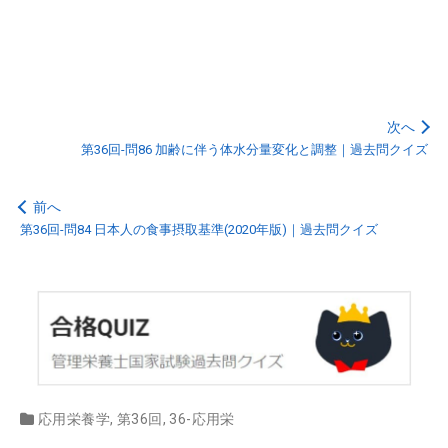
次へ
第36回-問86 加齢に伴う体水分量変化と調整｜過去問クイズ
前へ
第36回-問84 日本人の食事摂取基準(2020年版)｜過去問クイズ
応用栄養学
,
第36回
,
36-応用栄