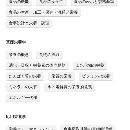
食品の機能
食品の安全性
食品の表示と規格基準
食品の生産・加工・保存・流通と栄養
食事設計と栄養・調理
基礎栄養学
栄養の概念
食物の摂取
消化・吸収と栄養素の体内動態
炭水化物の栄養
たんぱく質の栄養
脂質の栄養
ビタミンの栄養
ミネラルの栄養
水・電解質の栄養的意義
エネルギー代謝
応用栄養学
栄養ケア・マネジメント
食事摂取基準の基礎的理解