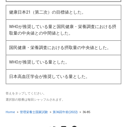
健康日本21（第二次）の目標値とした。
WHOが推奨している量と国民健康・栄養調査における摂
取量の中央値との中間値とした。
国民健康・栄養調査における摂取量の中央値とした。
WHOが推奨している量とした。
日本高血圧学会が推奨している量とした。
答えをタップしてください。
選択肢の順番は毎回シャッフルされます。
Home
>
管理栄養士国家試験
>
第36回午前(2022)
>
36-85