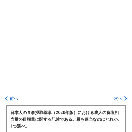
前へ
次へ
日本人の食事摂取基準（2020年版）における成人の食塩相
当量の目標量に関する記述である。最も適当なのはどれか。
1つ選べ。