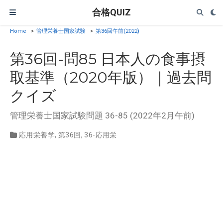
合格QUIZ
Home
>
管理栄養士国家試験
>
第36回午前(2022)
第36回-問85 日本人の食事摂
取基準（2020年版）｜過去問
クイズ
管理栄養士国家試験問題 36-85 (2022年2月午前)
応用栄養学
,
第36回
,
36-応用栄