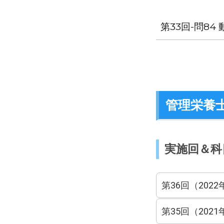
第33回-問8
管理栄養
実施回＆科
第36回（2022
第35回（2021