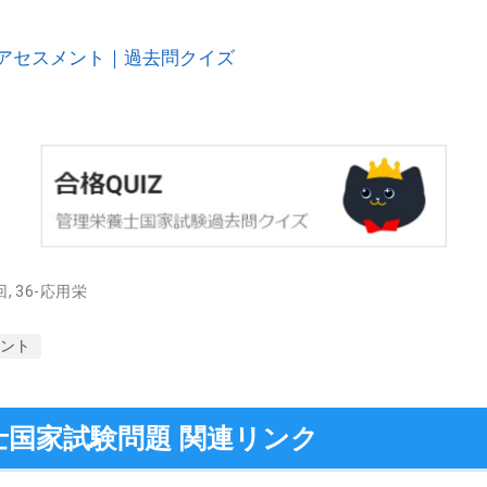
栄養アセスメント｜過去問クイズ
回
,
36-応用栄
ント
士国家試験問題 関連リンク