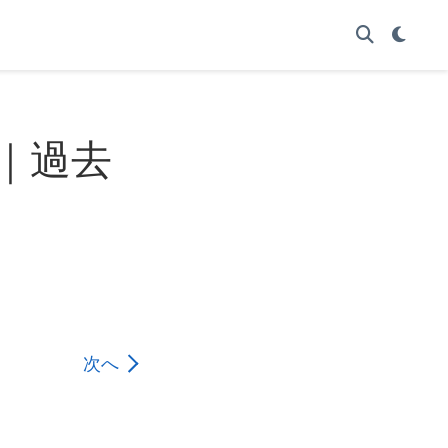
期｜過去
次へ