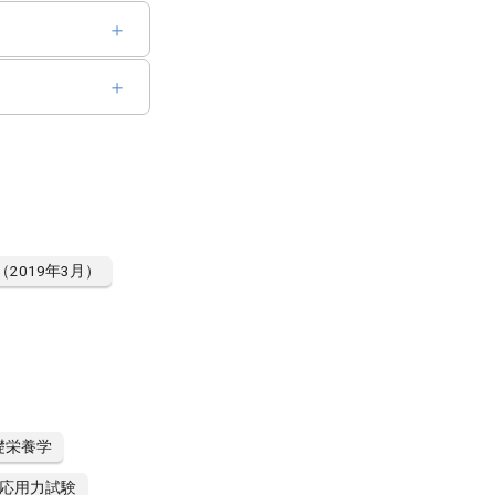
（2019年3月）
礎栄養学
応用力試験