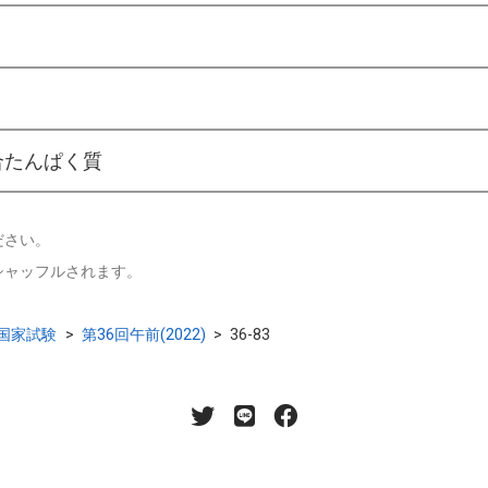
合たんぱく質
ださい。
シャッフルされます。
国家試験
>
第36回午前(2022)
>
36-83