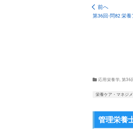
前へ
第36回-問82 
応用栄養学
,
第36
栄養ケア・マネジメ
管理栄養