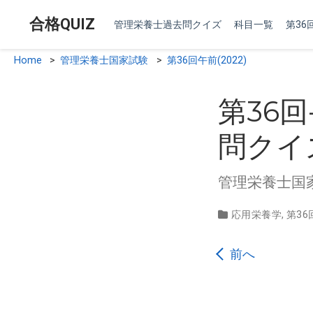
合格QUIZ
管理栄養士過去問クイズ
科目一覧
第36回
Home
>
管理栄養士国家試験
>
第36回午前(2022)
第36
問クイ
管理栄養士国家試
応用栄養学
,
第36
前へ