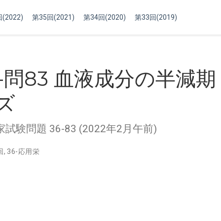
(2022)
第35回(2021)
第34回(2020)
第33回(2019)
回-問83 血液成分の半減
ズ
験問題 36-83 (2022年2月午前)
回
,
36-応用栄