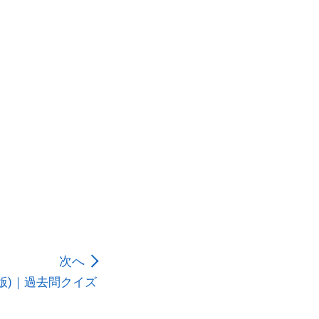
次へ
年版)｜過去問クイズ