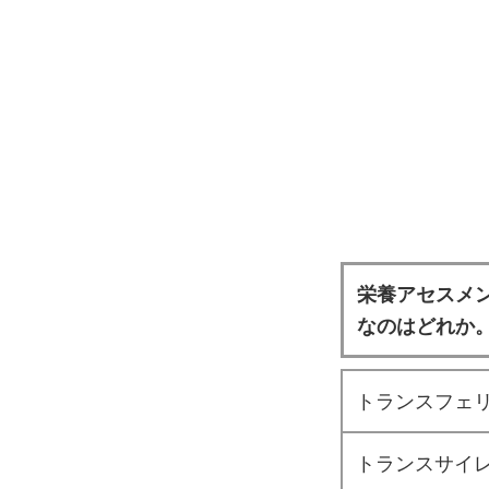
栄養アセスメ
なのはどれか
トランスフェ
トランスサイ