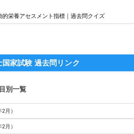
4 動的栄養アセスメント指標｜過去問クイズ
士国家試験 過去問リンク
目別一覧
年2月）
年2月）