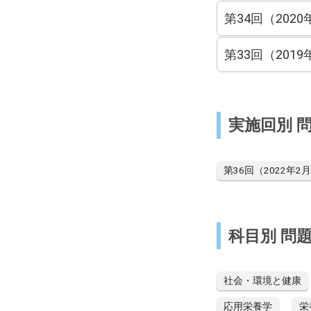
第34回（2020
第33回（2019
実施回別 
第36回（2022年2
科目別 問
社会・環境と健康
応用栄養学
栄