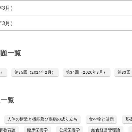
年3月）
年3月）
問題一覧
月）
第35回（2021年2月）
第34回（2020年3月）
第33回
題一覧
人体の構造と機能及び疾病の成り立ち
食べ物と健康
基
養教育論
臨床栄養学
公衆栄養学
給食経営管理論