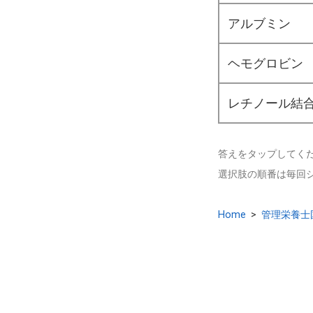
アルブミン
ヘモグロビン
レチノール結
答えをタップしてく
選択肢の順番は毎回
Home
>
管理栄養士