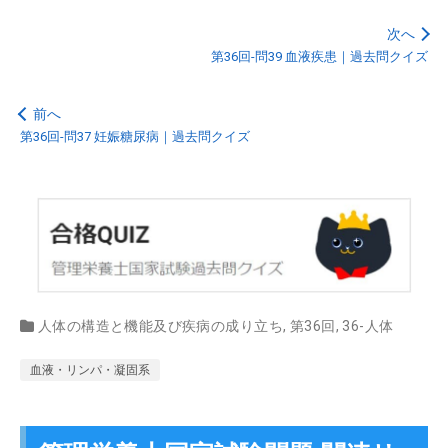
次へ
第36回-問39 血液疾患｜過去問クイズ
前へ
第36回-問37 妊娠糖尿病｜過去問クイズ
人体の構造と機能及び疾病の成り立ち
,
第36回
,
36-人体
血液・リンパ・凝固系