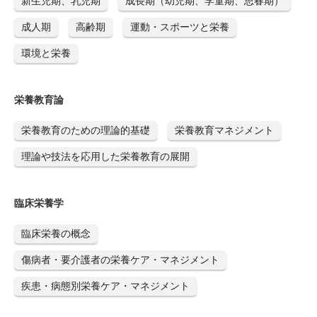
新生児期、乳児期
成長期（幼児期、学童期、思春期）
成人期
高齢期
運動・スポーツと栄養
環境と栄養
栄養教育論
栄養教育のための理論的基礎
栄養教育マネジメント
理論や技法を応用した栄養教育の展開
臨床栄養学
臨床栄養の概念
傷病者・要介護者の栄養ケア・マネジメント
疾患・病態別栄養ケア・マネジメント