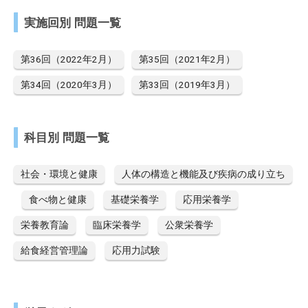
実施回別 問題一覧
第36回（2022年2月）
第35回（2021年2月）
第34回（2020年3月）
第33回（2019年3月）
科目別 問題一覧
社会・環境と健康
人体の構造と機能及び疾病の成り立ち
食べ物と健康
基礎栄養学
応用栄養学
栄養教育論
臨床栄養学
公衆栄養学
給食経営管理論
応用力試験