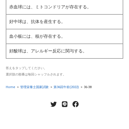
赤血球には、ミトコンドリアが存在する。
好中球は、抗体を産生する。
血小板には、核が存在する。
好酸球は、アレルギー反応に関与する。
答えをタップしてください。
選択肢の順番は毎回シャッフルされます。
Home
>
管理栄養士国家試験
>
第36回午前(2022)
>
36-38