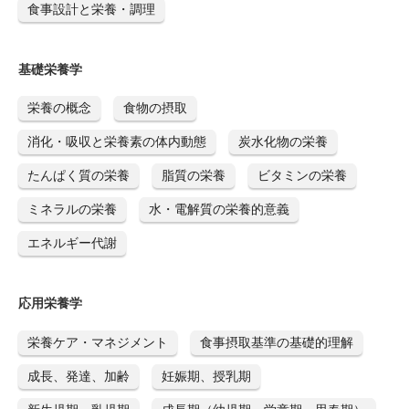
食事設計と栄養・調理
基礎栄養学
栄養の概念
食物の摂取
消化・吸収と栄養素の体内動態
炭水化物の栄養
たんぱく質の栄養
脂質の栄養
ビタミンの栄養
ミネラルの栄養
水・電解質の栄養的意義
エネルギー代謝
応用栄養学
栄養ケア・マネジメント
食事摂取基準の基礎的理解
成長、発達、加齢
妊娠期、授乳期