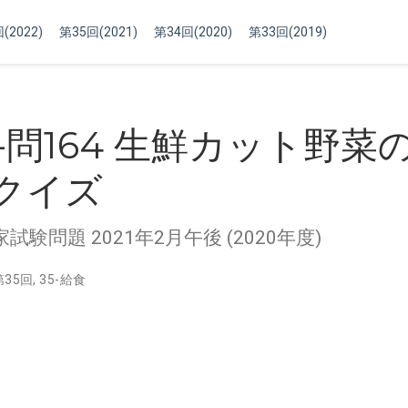
(2022)
第35回(2021)
第34回(2020)
第33回(2019)
回-問164 生鮮カット野菜
クイズ
験問題 2021年2月午後 (2020年度)
第35回
,
35-給食