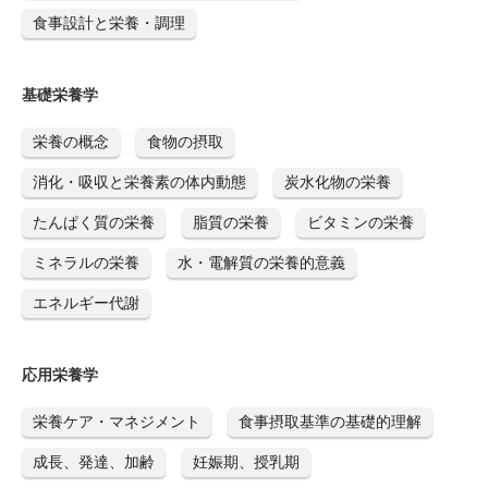
食事設計と栄養・調理
基礎栄養学
栄養の概念
食物の摂取
消化・吸収と栄養素の体内動態
炭水化物の栄養
たんぱく質の栄養
脂質の栄養
ビタミンの栄養
ミネラルの栄養
水・電解質の栄養的意義
エネルギー代謝
応用栄養学
栄養ケア・マネジメント
食事摂取基準の基礎的理解
成長、発達、加齢
妊娠期、授乳期