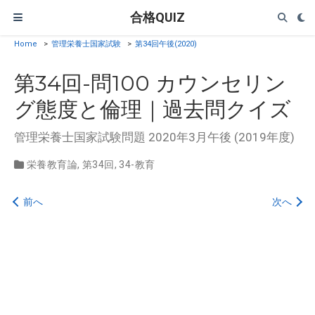
合格QUIZ
Home
>
管理栄養士国家試験
>
第34回午後(2020)
第34回-問100 カウンセリン
グ態度と倫理｜過去問クイズ
管理栄養士国家試験問題 2020年3月午後 (2019年度)
栄養教育論
,
第34回
,
34-教育
前へ
次へ