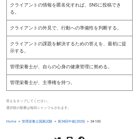
クライアントの情報を匿名化すれば、SNSに投稿でき
る。
クライアントの外見で、行動への準備性を判断する。
クライアントの課題を解決するための答えを、最初に提
示する。
管理栄養士が、自らの心身の健康管理に努める。
管理栄養士が、主導権を持つ。
答えをタップしてください。
選択肢の順番は毎回シャッフルされます。
Home
>
管理栄養士国家試験
>
第34回午後(2020)
>
34-100