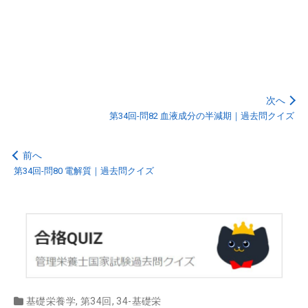
次へ
第34回-問82 血液成分の半減期｜過去問クイズ
前へ
第34回-問80 電解質｜過去問クイズ
基礎栄養学
,
第34回
,
34-基礎栄