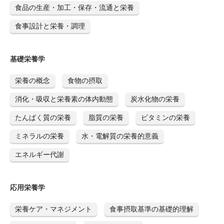
食品の生産・加工・保存・流通と栄養
食事設計と栄養・調理
基礎栄養学
栄養の概念
食物の摂取
消化・吸収と栄養素の体内動態
炭水化物の栄養
たんぱく質の栄養
脂質の栄養
ビタミンの栄養
ミネラルの栄養
水・電解質の栄養的意義
エネルギー代謝
応用栄養学
栄養ケア・マネジメント
食事摂取基準の基礎的理解