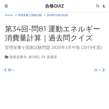
合格QUIZ
Home
>
管理栄養士国家試験
>
第34回午前(2020)
第34回-問81 運動エネルギー
消費量計算｜過去問クイズ
管理栄養士国家試験問題 2020年3月午前 (2019年度)
基礎栄養学
,
第34回
,
34-基礎栄
前へ
次へ