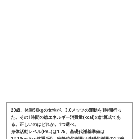
20歳、体重50kgの女性が、3.0メッツの運動を1時間行っ
た。その1時間の総エネルギー消費量(kcal)の計算式であ
る。正しいのはどれか。1つ選べ。
身体活動レベル(PAL)は1.75、基礎代謝基準値は
22.1(kcal/kg体重/日)、安静時代謝量は基礎代謝量の1.2倍