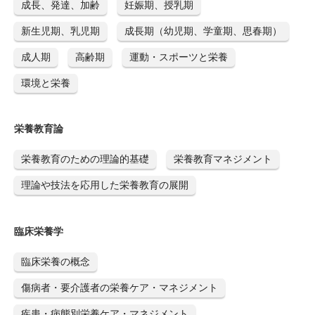
成長、発達、加齢
妊娠期、授乳期
新生児期、乳児期
成長期（幼児期、学童期、思春期）
成人期
高齢期
運動・スポーツと栄養
環境と栄養
栄養教育論
栄養教育のための理論的基礎
栄養教育マネジメント
理論や技法を応用した栄養教育の展開
臨床栄養学
臨床栄養の概念
傷病者・要介護者の栄養ケア・マネジメント
疾患・病態別栄養ケア・マネジメント