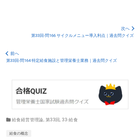
次へ
第33回-問166 サイクルメニュー導入利点｜過去問クイズ
前へ
第33回-問164 特定給食施設と管理栄養士業務｜過去問クイズ
給食経営管理論
,
第33回
,
33-給食
給食の概念