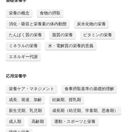
基礎栄養学
栄養の概念
食物の摂取
消化・吸収と栄養素の体内動態
炭水化物の栄養
たんぱく質の栄養
脂質の栄養
ビタミンの栄養
ミネラルの栄養
水・電解質の栄養的意義
エネルギー代謝
応用栄養学
栄養ケア・マネジメント
食事摂取基準の基礎的理解
成長、発達、加齢
妊娠期、授乳期
新生児期、乳児期
成長期（幼児期、学童期、思春期）
成人期
高齢期
運動・スポーツと栄養