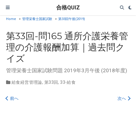
合格QUIZ
Home
>
管理栄養士国家試験
>
第33回午後(2019)
第33回-問165 通所介護栄養管
理の介護報酬加算｜過去問ク
イズ
管理栄養士国家試験問題 2019年3月午後 (2018年度)
給食経営管理論
,
第33回
,
33-給食
前へ
次へ