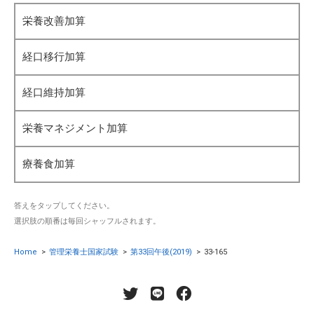
栄養改善加算
経口移行加算
経口維持加算
栄養マネジメント加算
療養食加算
答えをタップしてください。
選択肢の順番は毎回シャッフルされます。
Home
>
管理栄養士国家試験
>
第33回午後(2019)
>
33-165