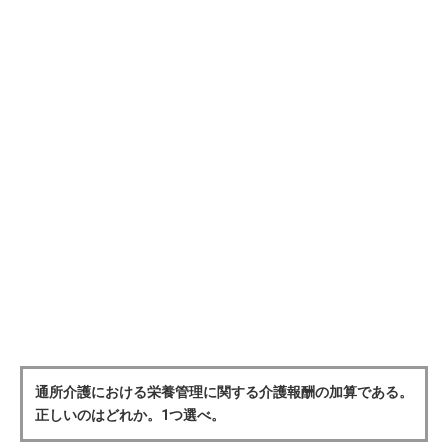
通所介護における栄養管理に関する介護報酬の加算である。
正しいのはどれか。1つ選べ。