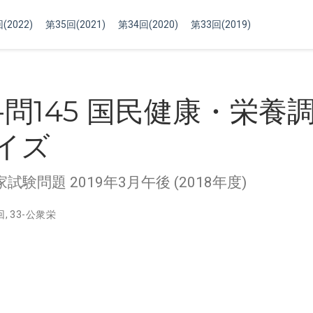
(2022)
第35回(2021)
第34回(2020)
第33回(2019)
-問145 国民健康・栄養
イズ
験問題 2019年3月午後 (2018年度)
回
,
33-公衆栄