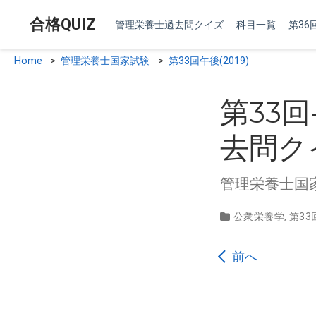
合格QUIZ
管理栄養士過去問クイズ
科目一覧
第36回
Home
>
管理栄養士国家試験
>
第33回午後(2019)
第33回
去問ク
管理栄養士国家試
公衆栄養学
,
第33
前へ