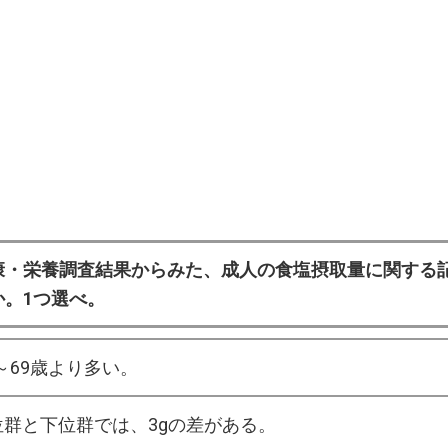
康・栄養調査結果からみた、成人の食塩摂取量に関する
か。1つ選べ。
0～69歳より多い。
群と下位群では、3gの差がある。