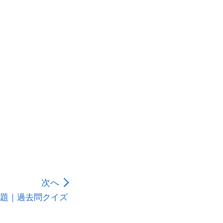
次へ
料問題｜過去問クイズ