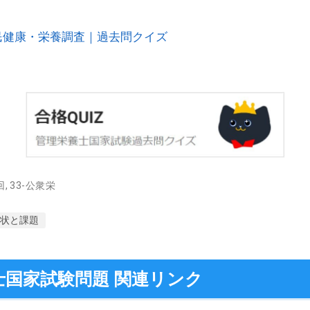
 国民健康・栄養調査｜過去問クイズ
回
,
33-公衆栄
状と課題
士国家試験問題 関連リンク