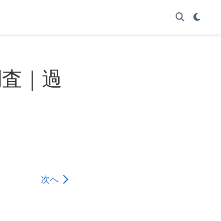
調査｜過
次へ