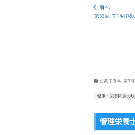
前へ
第33回-問144
公衆栄養学
,
第33
健康・栄養問題の現
管理栄養