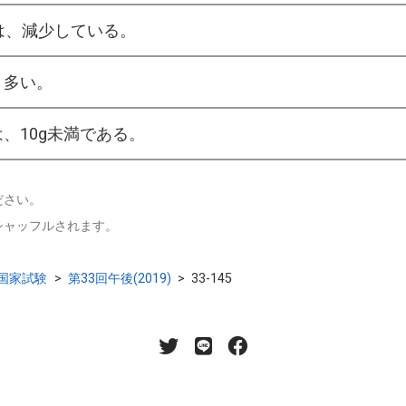
は、減少している。
り多い。
、10g未満である。
ださい。
シャッフルされます。
国家試験
>
第33回午後(2019)
>
33-145