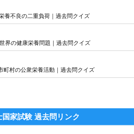
40 栄養不良の二重負荷｜過去問クイズ
40 世界の健康栄養問題｜過去問クイズ
41 市町村の公衆栄養活動｜過去問クイズ
士国家試験 過去問リンク