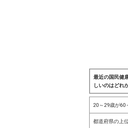
最近の国民健
しいのはどれ
20～29歳が6
都道府県の上位