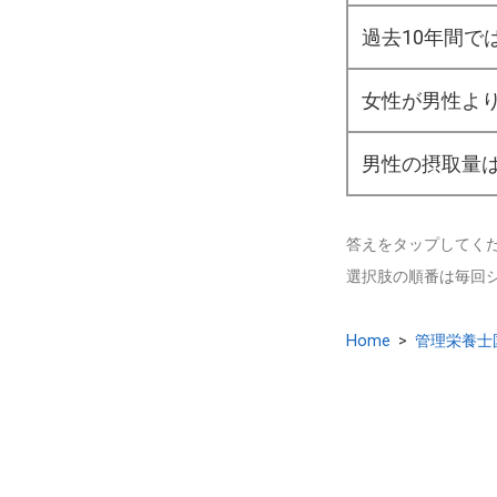
過去10年間で
女性が男性よ
男性の摂取量は
答えをタップしてく
選択肢の順番は毎回
Home
>
管理栄養士