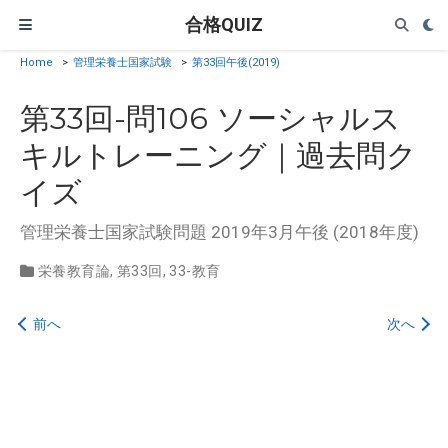
合格QUIZ
Home
>
管理栄養士国家試験
>
第33回午後(2019)
第33回-問106 ソーシャルス
キルトレーニング｜過去問ク
イズ
管理栄養士国家試験問題 2019年3月午後 (2018年度)
栄養教育論
,
第33回
,
33-教育
前へ
次へ