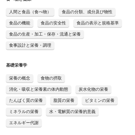
人間と食品（食べ物）
食品の分類、成分及び物性
食品の機能
食品の安全性
食品の表示と規格基準
食品の生産・加工・保存・流通と栄養
食事設計と栄養・調理
基礎栄養学
栄養の概念
食物の摂取
消化・吸収と栄養素の体内動態
炭水化物の栄養
たんぱく質の栄養
脂質の栄養
ビタミンの栄養
ミネラルの栄養
水・電解質の栄養的意義
エネルギー代謝