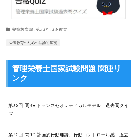
栄養教育論
,
第33回
,
33-教育
栄養教育のための理論的基礎
管理栄養士国家試験問題 関連リ
ンク
第36回-問98 トランスセオレティカルモデル｜過去問クイ
ズ
第36回-問99 計画的行動理論、行動コントロール感｜過去