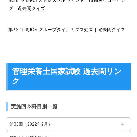
第36回-問105 ストレスマネジメント、情動焦点コーピン
グ｜過去問クイズ
第36回-問106 グループダイナミクス効果｜過去問クイズ
管理栄養士国家試験 過去問リン
ク
実施回＆科目別一覧
第36回（2022年2月）