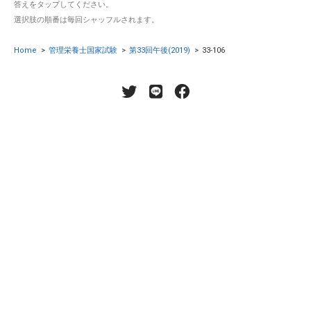
答えをタップしてください。
選択肢の順番は毎回シャッフルされます。
Home
>
管理栄養士国家試験
>
第33回午後(2019)
>
33-106