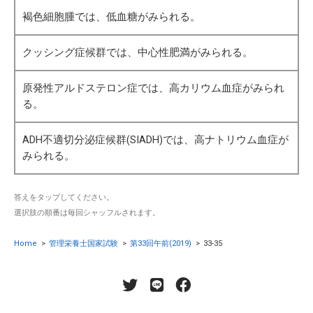
褐色細胞腫では、低血糖がみられる。
クッシング症候群では、中心性肥満がみられる。
原発性アルドステロン症では、高カリウム血症がみられ
る。
ADH不適切分泌症候群(SIADH)では、高ナトリウム血症が
みられる。
答えをタップしてください。
選択肢の順番は毎回シャッフルされます。
Home
>
管理栄養士国家試験
>
第33回午前(2019)
>
33-35