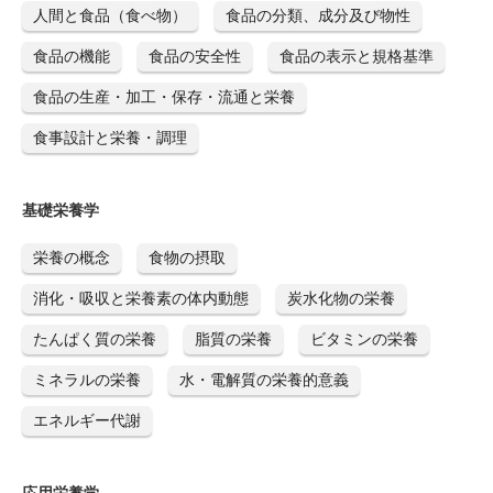
人間と食品（食べ物）
食品の分類、成分及び物性
食品の機能
食品の安全性
食品の表示と規格基準
食品の生産・加工・保存・流通と栄養
食事設計と栄養・調理
基礎栄養学
栄養の概念
食物の摂取
消化・吸収と栄養素の体内動態
炭水化物の栄養
たんぱく質の栄養
脂質の栄養
ビタミンの栄養
ミネラルの栄養
水・電解質の栄養的意義
エネルギー代謝
応用栄養学