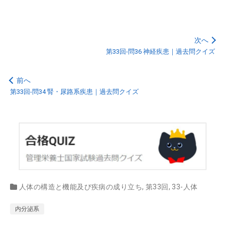
次へ
第33回-問36 神経疾患｜過去問クイズ
前へ
第33回-問34 腎・尿路系疾患｜過去問クイズ
人体の構造と機能及び疾病の成り立ち
,
第33回
,
33-人体
内分泌系