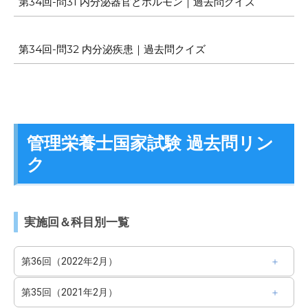
第34回-問31 内分泌器官とホルモン｜過去問クイズ
第34回-問32 内分泌疾患｜過去問クイズ
管理栄養士国家試験 過去問リン
ク
実施回＆科目別一覧
第36回（2022年2月）
第35回（2021年2月）