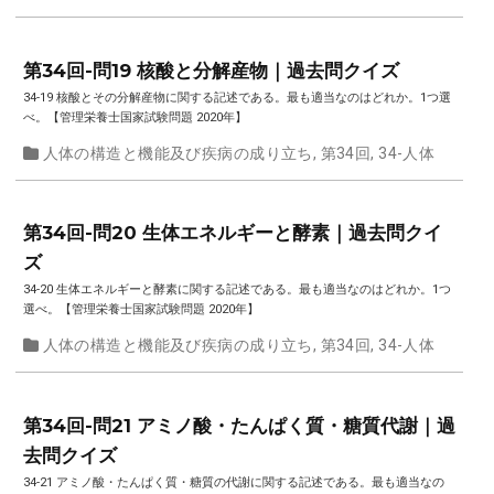
第34回-問19 核酸と分解産物｜過去問クイズ
34-19 核酸とその分解産物に関する記述である。最も適当なのはどれか。1つ選
べ。【管理栄養士国家試験問題 2020年】
人体の構造と機能及び疾病の成り立ち
,
第34回
,
34-人体
第34回-問20 生体エネルギーと酵素｜過去問クイ
ズ
34-20 生体エネルギーと酵素に関する記述である。最も適当なのはどれか。1つ
選べ。【管理栄養士国家試験問題 2020年】
人体の構造と機能及び疾病の成り立ち
,
第34回
,
34-人体
第34回-問21 アミノ酸・たんぱく質・糖質代謝｜過
去問クイズ
34-21 アミノ酸・たんぱく質・糖質の代謝に関する記述である。最も適当なの