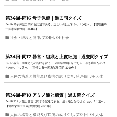
第34回-問16 母子保健｜過去問クイズ
34-16 母子保健に関する記述である。正しいのはどれか。1つ選べ。【管理栄養
士国家試験問題 2020年】
社会・環境と健康
,
第34回
,
34-社会
第34回-問17 器官・組織と上皮細胞｜過去問クイズ
34-17 器官・組織とその内腔を被う上皮細胞の組合せである。最も適当なのは
どれか。1つ選べ。【管理栄養士国家試験問題 2020年】
人体の構造と機能及び疾病の成り立ち
,
第34回
,
34-人体
第34回-問18 アミノ酸と糖質｜過去問クイズ
34-18 アミノ酸と糖質に関する記述である。最も適当なのはどれか。1つ選べ。
【管理栄養士国家試験問題 2020年】
人体の構造と機能及び疾病の成り立ち
,
第34回
,
34-人体