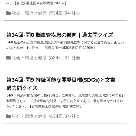
べ。【管理栄養士国家試験問題 2020年】
社会・環境と健康
,
第34回
,
34-社会
第34回-問8 脳血管疾患の傾向｜過去問クイズ
34-8 最近のわが国の脳血管疾患の年齢調整死亡率に関する記述である。正しい
のはどれか。1つ選べ。【管理栄養士国家試験問題 2020年】
社会・環境と健康
,
第34回
,
34-社会
第34回-問9 持続可能な開発目標(SDGs)と文書｜
過去問クイズ
34-9 「持続可能な開発目標(SDGs)」に先立ち、地球規模の環境問題に対する行
動原則として、「持続可能な開発」を示した文書である。最も適当なのはどれ
か。1つ選べ。【管理栄養士国家試験問題 2020年】
社会・環境と健康
,
第34回
,
34-社会