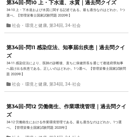
第34回-問10 上・下水道、水質｜過去問クイズ
34-10 上・下水道および水質に関する記述である。最も適当なのはどれか。1つ
選べ。【管理栄養士国家試験問題 2020年】
社会・環境と健康
,
第34回
,
34-社会
第34回-問11 感染症法、知事届出疾患｜過去問クイ
ズ
34-11 感染症法により、医師の診断後、直ちに保健所長を通じて都道府県知事
へ届け出る疾患である。正しいのはどれか。1つ選べ。【管理栄養士国家試験問
題 2020年】
社会・環境と健康
,
第34回
,
34-社会
第34回-問12 労働衛生、作業環境管理｜過去問クイ
ズ
34-12 労働衛生における作業環境管理である。最も適当なのはどれか。1つ選
べ。【管理栄養士国家試験問題 2020年】